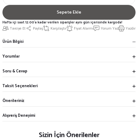
Sepete Ekle
Hafta içi saat 12:00'a kadar verilen siparişler aynı gün içerisinde kargoda!
Tavsiye Et
Paylaş
Karşılaştır
Fiyat Alarmı
Yorum Yaz
Yazdır
Ürün Bilgisi
Yorumlar
Soru & Cevap
Taksit Seçenekleri
Önerileriniz
Alışveriş Deneyimi
Sizin İçin Önerilenler